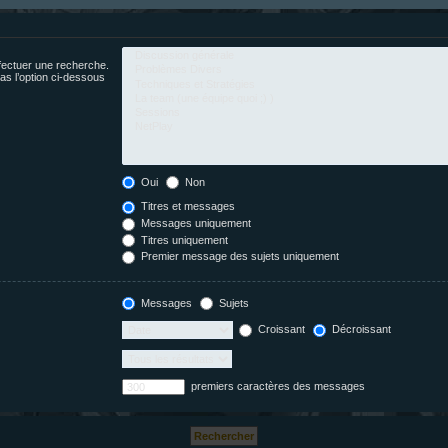
fectuer une recherche.
s l’option ci-dessous
Oui
Non
Titres et messages
Messages uniquement
Titres uniquement
Premier message des sujets uniquement
Messages
Sujets
Croissant
Décroissant
premiers caractères des messages