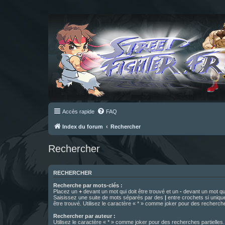
Accès rapide
FAQ
Index du forum
Rechercher
Rechercher
RECHERCHER
Recherche par mots-clés :
Placez un
+
devant un mot qui doit être trouvé et un
-
devant un mot qui
Saisissez une suite de mots séparés par des
|
entre crochets si uniqu
être trouvé. Utilisez le caractère « * » comme joker pour des recherche
Rechercher par auteur :
Utilisez le caractère « * » comme joker pour des recherches partielles.