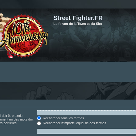
Street Fighter.FR
Le forum de la Team et du Site
 doit être exclu.
Rechercher tous les termes
ement un des mots doit
s partielles.
Rechercher n’importe lequel de ces termes