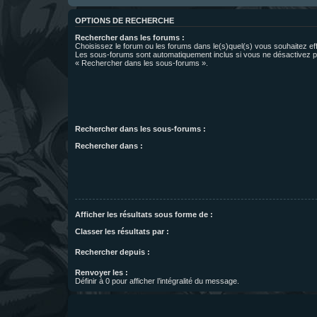
OPTIONS DE RECHERCHE
Rechercher dans les forums :
Choisissez le forum ou les forums dans le(s)quel(s) vous souhaitez ef
Les sous-forums sont automatiquement inclus si vous ne désactivez pa
« Rechercher dans les sous-forums ».
Rechercher dans les sous-forums :
Rechercher dans :
Afficher les résultats sous forme de :
Classer les résultats par :
Rechercher depuis :
Renvoyer les :
Définir à 0 pour afficher l’intégralité du message.