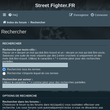
Street Fighter.FR
FAQ
S’enregistrer
Connexion
Index du forum
Rechercher
Rechercher
RECHERCHER
Recherche par mots-clés :
Placez un
+
devant un mot qui doit être trouvé et un
-
devant un mot qui doit être exclu.
Saisissez une suite de mots séparés par des
|
entre crochets si uniquement un des
mots doit être trouvé. Utilisez le caractère « * » comme joker pour des recherches
partielles.
Rechercher tous les termes
Rechercher n’importe lequel de ces termes
Rechercher par auteur :
Utilisez le caractère « * » comme joker pour des recherches partielles.
OPTIONS DE RECHERCHE
Rechercher dans les forums :
Choisissez le forum ou les forums dans le(s)quel(s) vous souhaitez effectuer une
recherche. Les sous-forums sont automatiquement inclus si vous ne désactivez pas