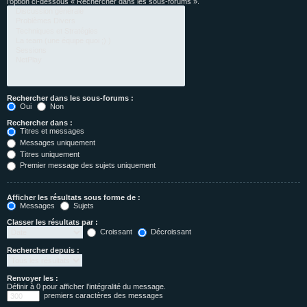
l’option ci-dessous « Rechercher dans les sous-forums ».
Rechercher dans les sous-forums :
Oui
Non
Rechercher dans :
Titres et messages
Messages uniquement
Titres uniquement
Premier message des sujets uniquement
Afficher les résultats sous forme de :
Messages
Sujets
Classer les résultats par :
Croissant
Décroissant
Rechercher depuis :
Renvoyer les :
Définir à 0 pour afficher l’intégralité du message.
premiers caractères des messages