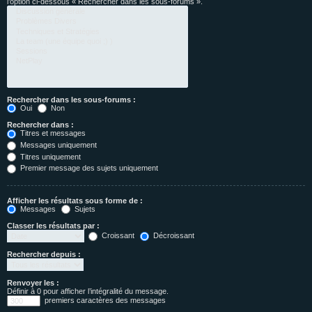
l’option ci-dessous « Rechercher dans les sous-forums ».
Rechercher dans les sous-forums :
Oui
Non
Rechercher dans :
Titres et messages
Messages uniquement
Titres uniquement
Premier message des sujets uniquement
Afficher les résultats sous forme de :
Messages
Sujets
Classer les résultats par :
Croissant
Décroissant
Rechercher depuis :
Renvoyer les :
Définir à 0 pour afficher l’intégralité du message.
premiers caractères des messages