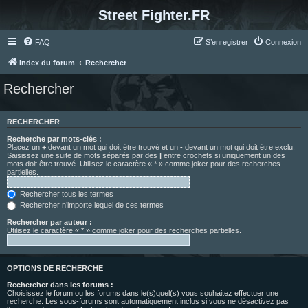
Street Fighter.FR
FAQ
S’enregistrer
Connexion
Index du forum
Rechercher
Rechercher
RECHERCHER
Recherche par mots-clés :
Placez un
+
devant un mot qui doit être trouvé et un
-
devant un mot qui doit être exclu.
Saisissez une suite de mots séparés par des
|
entre crochets si uniquement un des
mots doit être trouvé. Utilisez le caractère « * » comme joker pour des recherches
partielles.
Rechercher tous les termes
Rechercher n’importe lequel de ces termes
Rechercher par auteur :
Utilisez le caractère « * » comme joker pour des recherches partielles.
OPTIONS DE RECHERCHE
Rechercher dans les forums :
Choisissez le forum ou les forums dans le(s)quel(s) vous souhaitez effectuer une
recherche. Les sous-forums sont automatiquement inclus si vous ne désactivez pas