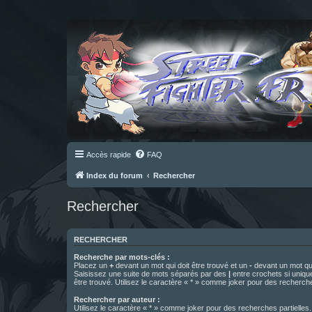
Accès rapide
FAQ
Index du forum
Rechercher
Rechercher
RECHERCHER
Recherche par mots-clés :
Placez un
+
devant un mot qui doit être trouvé et un
-
devant un mot qui
Saisissez une suite de mots séparés par des
|
entre crochets si uniqu
être trouvé. Utilisez le caractère « * » comme joker pour des recherche
Rechercher par auteur :
Utilisez le caractère « * » comme joker pour des recherches partielles.