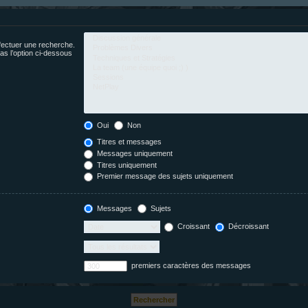
fectuer une recherche.
s l’option ci-dessous
Oui
Non
Titres et messages
Messages uniquement
Titres uniquement
Premier message des sujets uniquement
Messages
Sujets
Croissant
Décroissant
premiers caractères des messages