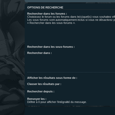
OPTIONS DE RECHERCHE
Rechercher dans les forums :
Choisissez le forum ou les forums dans le(s)quel(s) vous souhaitez ef
Les sous-forums sont automatiquement inclus si vous ne désactivez pa
« Rechercher dans les sous-forums ».
Rechercher dans les sous-forums :
Rechercher dans :
Afficher les résultats sous forme de :
Classer les résultats par :
Rechercher depuis :
Renvoyer les :
Définir à 0 pour afficher l’intégralité du message.