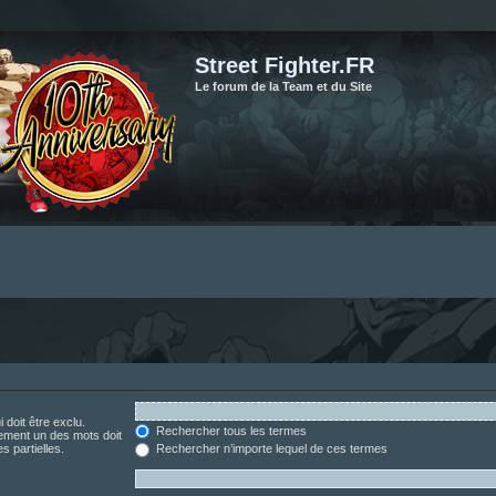
Street Fighter.FR
Le forum de la Team et du Site
 doit être exclu.
Rechercher tous les termes
ement un des mots doit
s partielles.
Rechercher n’importe lequel de ces termes