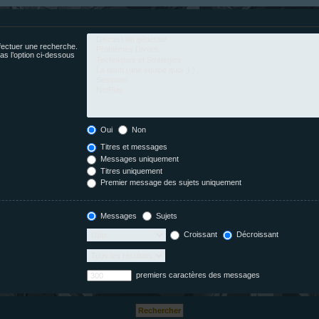
fectuer une recherche.
s l’option ci-dessous
Oui
Non
Titres et messages
Messages uniquement
Titres uniquement
Premier message des sujets uniquement
Messages
Sujets
Croissant
Décroissant
premiers caractères des messages