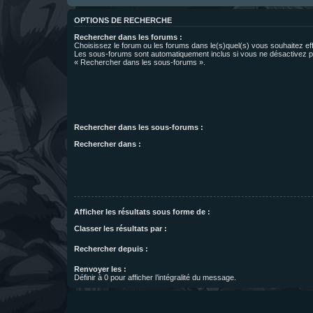
OPTIONS DE RECHERCHE
Rechercher dans les forums :
Choisissez le forum ou les forums dans le(s)quel(s) vous souhaitez ef
Les sous-forums sont automatiquement inclus si vous ne désactivez pa
« Rechercher dans les sous-forums ».
Rechercher dans les sous-forums :
Rechercher dans :
Afficher les résultats sous forme de :
Classer les résultats par :
Rechercher depuis :
Renvoyer les :
Définir à 0 pour afficher l’intégralité du message.