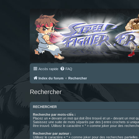
Accès rapide
FAQ
Index du forum
Rechercher
Rechercher
RECHERCHER
Recherche par mots-clés :
Placez un
+
devant un mot qui doit être trouvé et un
-
devant un mot qui
Saisissez une suite de mots séparés par des
|
entre crochets si uniqu
être trouvé. Utilisez le caractère « * » comme joker pour des recherche
Rechercher par auteur :
Utilisez le caractère « * » comme joker pour des recherches partielles.