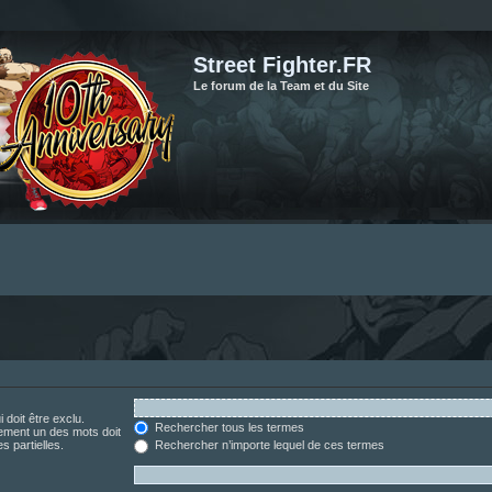
Street Fighter.FR
Le forum de la Team et du Site
 doit être exclu.
Rechercher tous les termes
ement un des mots doit
s partielles.
Rechercher n’importe lequel de ces termes