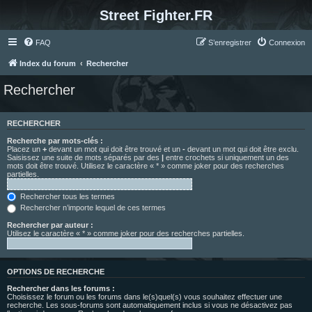
Street Fighter.FR
FAQ
S’enregistrer
Connexion
Index du forum
Rechercher
Rechercher
RECHERCHER
Recherche par mots-clés :
Placez un
+
devant un mot qui doit être trouvé et un
-
devant un mot qui doit être exclu.
Saisissez une suite de mots séparés par des
|
entre crochets si uniquement un des
mots doit être trouvé. Utilisez le caractère « * » comme joker pour des recherches
partielles.
Rechercher tous les termes
Rechercher n’importe lequel de ces termes
Rechercher par auteur :
Utilisez le caractère « * » comme joker pour des recherches partielles.
OPTIONS DE RECHERCHE
Rechercher dans les forums :
Choisissez le forum ou les forums dans le(s)quel(s) vous souhaitez effectuer une
recherche. Les sous-forums sont automatiquement inclus si vous ne désactivez pas