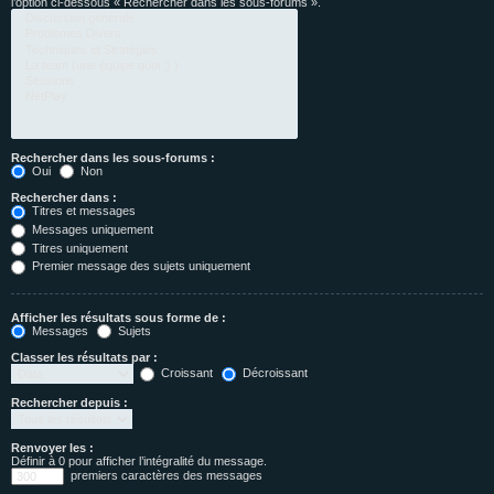
l’option ci-dessous « Rechercher dans les sous-forums ».
Rechercher dans les sous-forums :
Oui
Non
Rechercher dans :
Titres et messages
Messages uniquement
Titres uniquement
Premier message des sujets uniquement
Afficher les résultats sous forme de :
Messages
Sujets
Classer les résultats par :
Croissant
Décroissant
Rechercher depuis :
Renvoyer les :
Définir à 0 pour afficher l’intégralité du message.
premiers caractères des messages