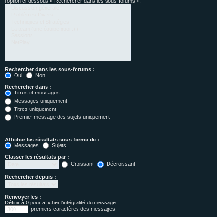
l’option ci-dessous « Rechercher dans les sous-forums ».
Rechercher dans les sous-forums :
Oui
Non
Rechercher dans :
Titres et messages
Messages uniquement
Titres uniquement
Premier message des sujets uniquement
Afficher les résultats sous forme de :
Messages
Sujets
Classer les résultats par :
Croissant
Décroissant
Rechercher depuis :
Renvoyer les :
Définir à 0 pour afficher l’intégralité du message.
premiers caractères des messages