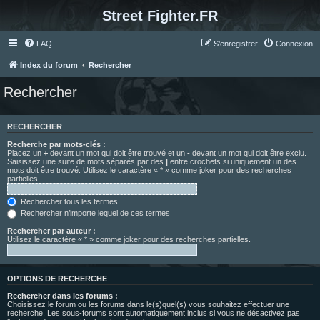
Street Fighter.FR
FAQ
S’enregistrer
Connexion
Index du forum
Rechercher
Rechercher
RECHERCHER
Recherche par mots-clés :
Placez un
+
devant un mot qui doit être trouvé et un
-
devant un mot qui doit être exclu.
Saisissez une suite de mots séparés par des
|
entre crochets si uniquement un des
mots doit être trouvé. Utilisez le caractère « * » comme joker pour des recherches
partielles.
Rechercher tous les termes
Rechercher n’importe lequel de ces termes
Rechercher par auteur :
Utilisez le caractère « * » comme joker pour des recherches partielles.
OPTIONS DE RECHERCHE
Rechercher dans les forums :
Choisissez le forum ou les forums dans le(s)quel(s) vous souhaitez effectuer une
recherche. Les sous-forums sont automatiquement inclus si vous ne désactivez pas