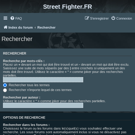
Street Fighter.FR
FAQ
S’enregistrer
Connexion
Index du forum
Rechercher
Rechercher
RECHERCHER
Recherche par mots-clés :
Placez un
+
devant un mot qui doit être trouvé et un
-
devant un mot qui doit être exclu.
Saisissez une suite de mots séparés par des
|
entre crochets si uniquement un des
mots doit être trouvé. Utilisez le caractère « * » comme joker pour des recherches
partielles.
Rechercher tous les termes
Rechercher n’importe lequel de ces termes
Rechercher par auteur :
Utilisez le caractère « * » comme joker pour des recherches partielles.
OPTIONS DE RECHERCHE
Rechercher dans les forums :
Choisissez le forum ou les forums dans le(s)quel(s) vous souhaitez effectuer une
recherche. Les sous-forums sont automatiquement inclus si vous ne désactivez pas