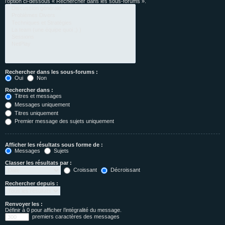
l’option ci-dessous « Rechercher dans les sous-forums ».
Rechercher dans les sous-forums :
Oui
Non
Rechercher dans :
Titres et messages
Messages uniquement
Titres uniquement
Premier message des sujets uniquement
Afficher les résultats sous forme de :
Messages
Sujets
Classer les résultats par :
Croissant
Décroissant
Rechercher depuis :
Renvoyer les :
Définir à 0 pour afficher l’intégralité du message.
premiers caractères des messages