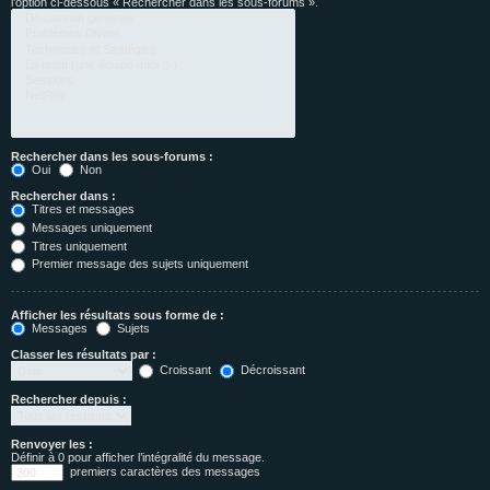
l’option ci-dessous « Rechercher dans les sous-forums ».
Rechercher dans les sous-forums :
Oui
Non
Rechercher dans :
Titres et messages
Messages uniquement
Titres uniquement
Premier message des sujets uniquement
Afficher les résultats sous forme de :
Messages
Sujets
Classer les résultats par :
Croissant
Décroissant
Rechercher depuis :
Renvoyer les :
Définir à 0 pour afficher l’intégralité du message.
premiers caractères des messages