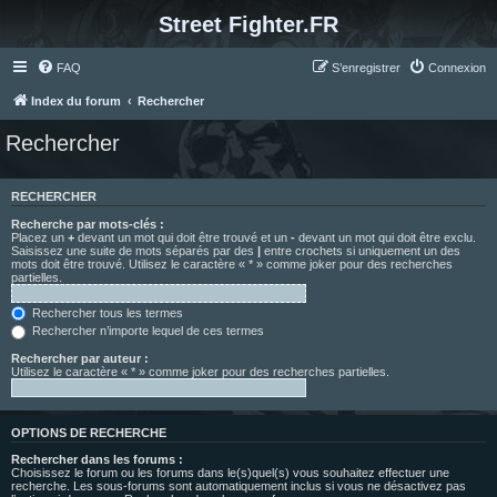
Street Fighter.FR
FAQ
S’enregistrer
Connexion
Index du forum
Rechercher
Rechercher
RECHERCHER
Recherche par mots-clés :
Placez un
+
devant un mot qui doit être trouvé et un
-
devant un mot qui doit être exclu.
Saisissez une suite de mots séparés par des
|
entre crochets si uniquement un des
mots doit être trouvé. Utilisez le caractère « * » comme joker pour des recherches
partielles.
Rechercher tous les termes
Rechercher n’importe lequel de ces termes
Rechercher par auteur :
Utilisez le caractère « * » comme joker pour des recherches partielles.
OPTIONS DE RECHERCHE
Rechercher dans les forums :
Choisissez le forum ou les forums dans le(s)quel(s) vous souhaitez effectuer une
recherche. Les sous-forums sont automatiquement inclus si vous ne désactivez pas