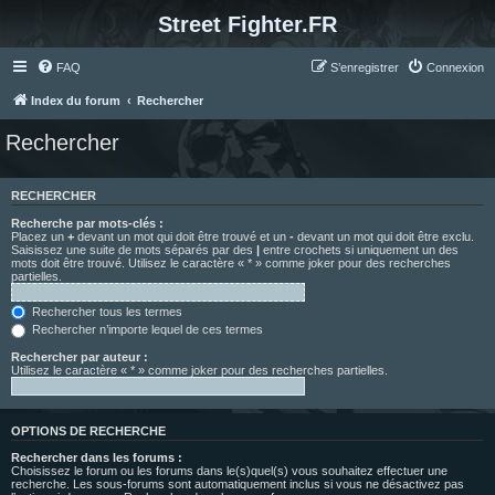
Street Fighter.FR
FAQ
S’enregistrer
Connexion
Index du forum
Rechercher
Rechercher
RECHERCHER
Recherche par mots-clés :
Placez un
+
devant un mot qui doit être trouvé et un
-
devant un mot qui doit être exclu.
Saisissez une suite de mots séparés par des
|
entre crochets si uniquement un des
mots doit être trouvé. Utilisez le caractère « * » comme joker pour des recherches
partielles.
Rechercher tous les termes
Rechercher n’importe lequel de ces termes
Rechercher par auteur :
Utilisez le caractère « * » comme joker pour des recherches partielles.
OPTIONS DE RECHERCHE
Rechercher dans les forums :
Choisissez le forum ou les forums dans le(s)quel(s) vous souhaitez effectuer une
recherche. Les sous-forums sont automatiquement inclus si vous ne désactivez pas