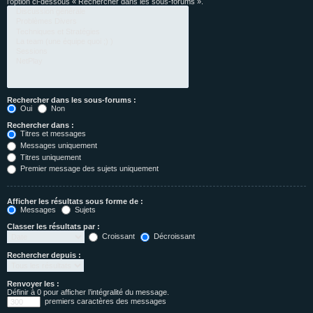
l’option ci-dessous « Rechercher dans les sous-forums ».
Rechercher dans les sous-forums :
Oui
Non
Rechercher dans :
Titres et messages
Messages uniquement
Titres uniquement
Premier message des sujets uniquement
Afficher les résultats sous forme de :
Messages
Sujets
Classer les résultats par :
Croissant
Décroissant
Rechercher depuis :
Renvoyer les :
Définir à 0 pour afficher l’intégralité du message.
premiers caractères des messages