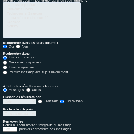
l’option ci-dessous « Rechercher dans les sous-forums ».
Rechercher dans les sous-forums :
Oui
Non
Rechercher dans :
Titres et messages
Messages uniquement
Titres uniquement
Premier message des sujets uniquement
Afficher les résultats sous forme de :
Messages
Sujets
Classer les résultats par :
Croissant
Décroissant
Rechercher depuis :
Renvoyer les :
Définir à 0 pour afficher l’intégralité du message.
premiers caractères des messages