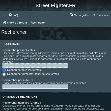
Street Fighter.FR
FAQ
S’enregistrer
Connexion
Index du forum
Rechercher
Rechercher
RECHERCHER
Recherche par mots-clés :
Placez un
+
devant un mot qui doit être trouvé et un
-
devant un mot qui doit être exclu.
Saisissez une suite de mots séparés par des
|
entre crochets si uniquement un des
mots doit être trouvé. Utilisez le caractère « * » comme joker pour des recherches
partielles.
Rechercher tous les termes
Rechercher n’importe lequel de ces termes
Rechercher par auteur :
Utilisez le caractère « * » comme joker pour des recherches partielles.
OPTIONS DE RECHERCHE
Rechercher dans les forums :
Choisissez le forum ou les forums dans le(s)quel(s) vous souhaitez effectuer une
recherche. Les sous-forums sont automatiquement inclus si vous ne désactivez pas