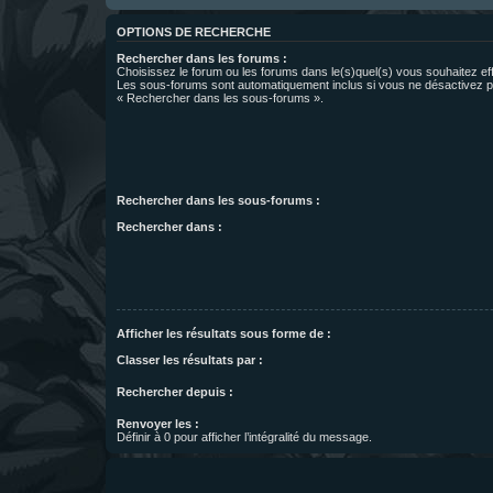
OPTIONS DE RECHERCHE
Rechercher dans les forums :
Choisissez le forum ou les forums dans le(s)quel(s) vous souhaitez ef
Les sous-forums sont automatiquement inclus si vous ne désactivez pa
« Rechercher dans les sous-forums ».
Rechercher dans les sous-forums :
Rechercher dans :
Afficher les résultats sous forme de :
Classer les résultats par :
Rechercher depuis :
Renvoyer les :
Définir à 0 pour afficher l’intégralité du message.