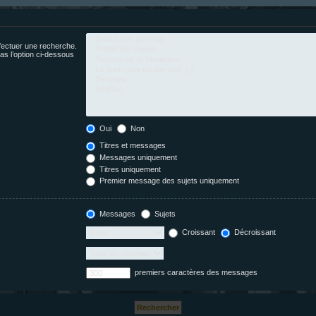
fectuer une recherche.
s l’option ci-dessous
Oui
Non
Titres et messages
Messages uniquement
Titres uniquement
Premier message des sujets uniquement
Messages
Sujets
Croissant
Décroissant
premiers caractères des messages