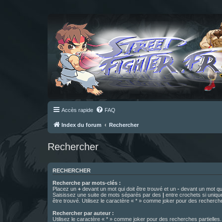
Accès rapide
FAQ
Index du forum
Rechercher
Rechercher
RECHERCHER
Recherche par mots-clés :
Placez un
+
devant un mot qui doit être trouvé et un
-
devant un mot qui
Saisissez une suite de mots séparés par des
|
entre crochets si uniqu
être trouvé. Utilisez le caractère « * » comme joker pour des recherche
Rechercher par auteur :
Utilisez le caractère « * » comme joker pour des recherches partielles.