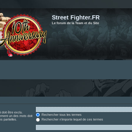
Street Fighter.FR
Le forum de la Team et du Site
 doit être exclu.
Rechercher tous les termes
ement un des mots doit
s partielles.
Rechercher n’importe lequel de ces termes