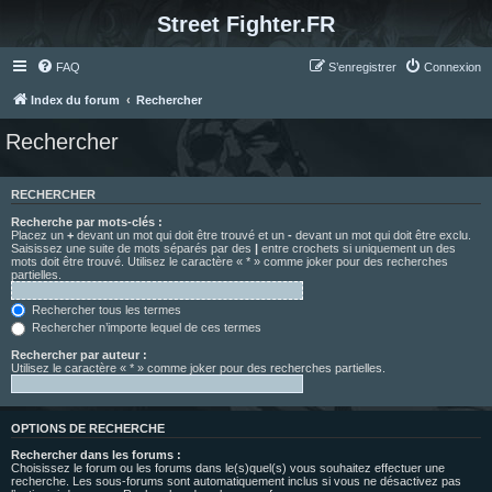
Street Fighter.FR
FAQ
S’enregistrer
Connexion
Index du forum
Rechercher
Rechercher
RECHERCHER
Recherche par mots-clés :
Placez un
+
devant un mot qui doit être trouvé et un
-
devant un mot qui doit être exclu.
Saisissez une suite de mots séparés par des
|
entre crochets si uniquement un des
mots doit être trouvé. Utilisez le caractère « * » comme joker pour des recherches
partielles.
Rechercher tous les termes
Rechercher n’importe lequel de ces termes
Rechercher par auteur :
Utilisez le caractère « * » comme joker pour des recherches partielles.
OPTIONS DE RECHERCHE
Rechercher dans les forums :
Choisissez le forum ou les forums dans le(s)quel(s) vous souhaitez effectuer une
recherche. Les sous-forums sont automatiquement inclus si vous ne désactivez pas