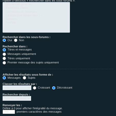
l’option ci-dessous « Rechercher dans les sous-forums ».
Rechercher dans les sous-forums :
Oui
Non
Rechercher dans :
Titres et messages
Messages uniquement
Titres uniquement
Premier message des sujets uniquement
Afficher les résultats sous forme de :
Messages
Sujets
Classer les résultats par :
Croissant
Décroissant
Rechercher depuis :
Renvoyer les :
Définir à 0 pour afficher l’intégralité du message.
premiers caractères des messages