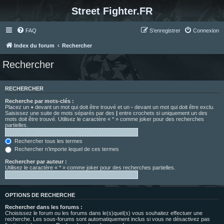
Street Fighter.FR
FAQ
S’enregistrer
Connexion
Index du forum
Rechercher
Rechercher
RECHERCHER
Recherche par mots-clés :
Placez un
+
devant un mot qui doit être trouvé et un
-
devant un mot qui doit être exclu.
Saisissez une suite de mots séparés par des
|
entre crochets si uniquement un des
mots doit être trouvé. Utilisez le caractère « * » comme joker pour des recherches
partielles.
Rechercher tous les termes
Rechercher n’importe lequel de ces termes
Rechercher par auteur :
Utilisez le caractère « * » comme joker pour des recherches partielles.
OPTIONS DE RECHERCHE
Rechercher dans les forums :
Choisissez le forum ou les forums dans le(s)quel(s) vous souhaitez effectuer une
recherche. Les sous-forums sont automatiquement inclus si vous ne désactivez pas