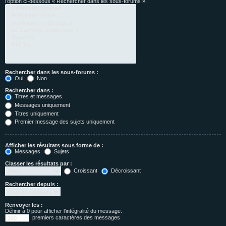
l’option ci-dessous « Rechercher dans les sous-forums ».
Rechercher dans les sous-forums :
Oui
Non
Rechercher dans :
Titres et messages
Messages uniquement
Titres uniquement
Premier message des sujets uniquement
Afficher les résultats sous forme de :
Messages
Sujets
Classer les résultats par :
Croissant
Décroissant
Rechercher depuis :
Renvoyer les :
Définir à 0 pour afficher l’intégralité du message.
premiers caractères des messages