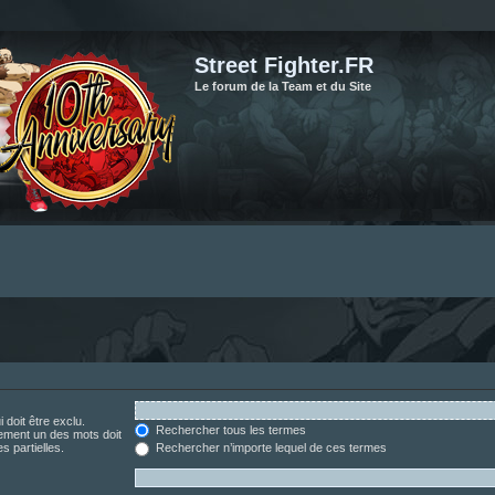
Street Fighter.FR
Le forum de la Team et du Site
 doit être exclu.
Rechercher tous les termes
ement un des mots doit
s partielles.
Rechercher n’importe lequel de ces termes