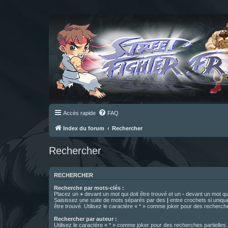
Accès rapide
FAQ
Index du forum
Rechercher
Rechercher
RECHERCHER
Recherche par mots-clés :
Placez un
+
devant un mot qui doit être trouvé et un
-
devant un mot qui
Saisissez une suite de mots séparés par des
|
entre crochets si uniqu
être trouvé. Utilisez le caractère « * » comme joker pour des recherche
Rechercher par auteur :
Utilisez le caractère « * » comme joker pour des recherches partielles.