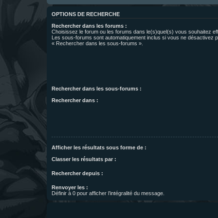
OPTIONS DE RECHERCHE
Rechercher dans les forums :
Choisissez le forum ou les forums dans le(s)quel(s) vous souhaitez ef
Les sous-forums sont automatiquement inclus si vous ne désactivez pa
« Rechercher dans les sous-forums ».
Rechercher dans les sous-forums :
Rechercher dans :
Afficher les résultats sous forme de :
Classer les résultats par :
Rechercher depuis :
Renvoyer les :
Définir à 0 pour afficher l’intégralité du message.