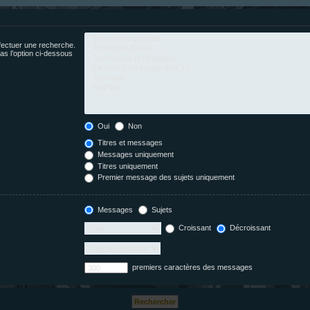
fectuer une recherche.
s l’option ci-dessous
Oui
Non
Titres et messages
Messages uniquement
Titres uniquement
Premier message des sujets uniquement
Messages
Sujets
Croissant
Décroissant
premiers caractères des messages