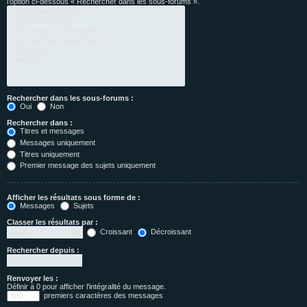
l’option ci-dessous « Rechercher dans les sous-forums ».
Rechercher dans les sous-forums :
Oui
Non
Rechercher dans :
Titres et messages
Messages uniquement
Titres uniquement
Premier message des sujets uniquement
Afficher les résultats sous forme de :
Messages
Sujets
Classer les résultats par :
Croissant
Décroissant
Rechercher depuis :
Renvoyer les :
Définir à 0 pour afficher l’intégralité du message.
premiers caractères des messages