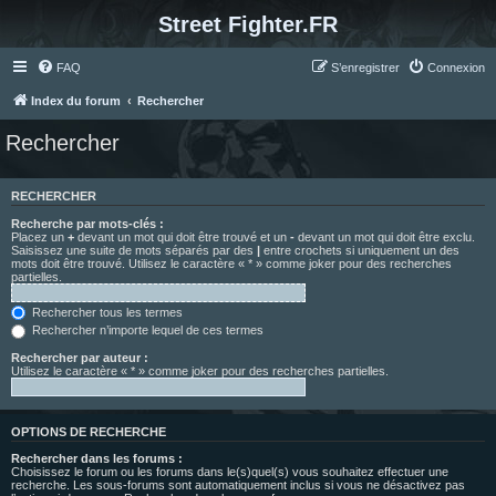
Street Fighter.FR
FAQ
S’enregistrer
Connexion
Index du forum
Rechercher
Rechercher
RECHERCHER
Recherche par mots-clés :
Placez un
+
devant un mot qui doit être trouvé et un
-
devant un mot qui doit être exclu.
Saisissez une suite de mots séparés par des
|
entre crochets si uniquement un des
mots doit être trouvé. Utilisez le caractère « * » comme joker pour des recherches
partielles.
Rechercher tous les termes
Rechercher n’importe lequel de ces termes
Rechercher par auteur :
Utilisez le caractère « * » comme joker pour des recherches partielles.
OPTIONS DE RECHERCHE
Rechercher dans les forums :
Choisissez le forum ou les forums dans le(s)quel(s) vous souhaitez effectuer une
recherche. Les sous-forums sont automatiquement inclus si vous ne désactivez pas