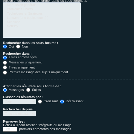
l’option ci-dessous « Rechercher dans les sous-forums ».
Rechercher dans les sous-forums :
Oui
Non
Rechercher dans :
Titres et messages
Messages uniquement
Titres uniquement
Premier message des sujets uniquement
Afficher les résultats sous forme de :
Messages
Sujets
Classer les résultats par :
Croissant
Décroissant
Rechercher depuis :
Renvoyer les :
Définir à 0 pour afficher l’intégralité du message.
premiers caractères des messages