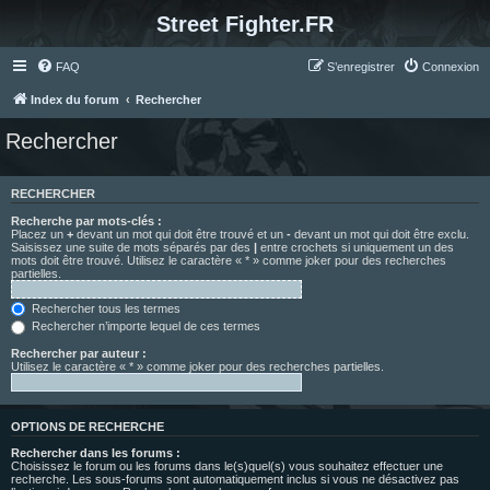
Street Fighter.FR
FAQ
S’enregistrer
Connexion
Index du forum
Rechercher
Rechercher
RECHERCHER
Recherche par mots-clés :
Placez un
+
devant un mot qui doit être trouvé et un
-
devant un mot qui doit être exclu.
Saisissez une suite de mots séparés par des
|
entre crochets si uniquement un des
mots doit être trouvé. Utilisez le caractère « * » comme joker pour des recherches
partielles.
Rechercher tous les termes
Rechercher n’importe lequel de ces termes
Rechercher par auteur :
Utilisez le caractère « * » comme joker pour des recherches partielles.
OPTIONS DE RECHERCHE
Rechercher dans les forums :
Choisissez le forum ou les forums dans le(s)quel(s) vous souhaitez effectuer une
recherche. Les sous-forums sont automatiquement inclus si vous ne désactivez pas