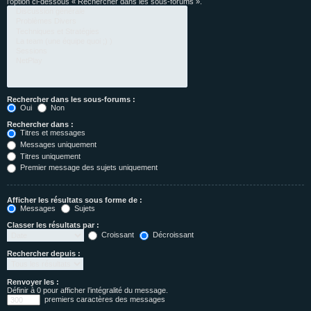
l’option ci-dessous « Rechercher dans les sous-forums ».
Rechercher dans les sous-forums :
Oui
Non
Rechercher dans :
Titres et messages
Messages uniquement
Titres uniquement
Premier message des sujets uniquement
Afficher les résultats sous forme de :
Messages
Sujets
Classer les résultats par :
Croissant
Décroissant
Rechercher depuis :
Renvoyer les :
Définir à 0 pour afficher l’intégralité du message.
premiers caractères des messages