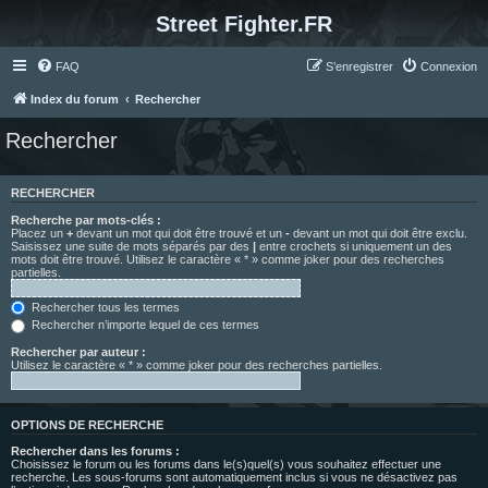
Street Fighter.FR
FAQ
S’enregistrer
Connexion
Index du forum
Rechercher
Rechercher
RECHERCHER
Recherche par mots-clés :
Placez un
+
devant un mot qui doit être trouvé et un
-
devant un mot qui doit être exclu.
Saisissez une suite de mots séparés par des
|
entre crochets si uniquement un des
mots doit être trouvé. Utilisez le caractère « * » comme joker pour des recherches
partielles.
Rechercher tous les termes
Rechercher n’importe lequel de ces termes
Rechercher par auteur :
Utilisez le caractère « * » comme joker pour des recherches partielles.
OPTIONS DE RECHERCHE
Rechercher dans les forums :
Choisissez le forum ou les forums dans le(s)quel(s) vous souhaitez effectuer une
recherche. Les sous-forums sont automatiquement inclus si vous ne désactivez pas