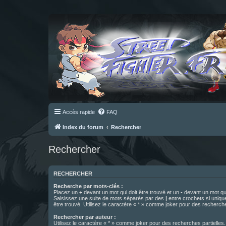
Accès rapide
FAQ
Index du forum
Rechercher
Rechercher
RECHERCHER
Recherche par mots-clés :
Placez un
+
devant un mot qui doit être trouvé et un
-
devant un mot qui
Saisissez une suite de mots séparés par des
|
entre crochets si uniqu
être trouvé. Utilisez le caractère « * » comme joker pour des recherche
Rechercher par auteur :
Utilisez le caractère « * » comme joker pour des recherches partielles.