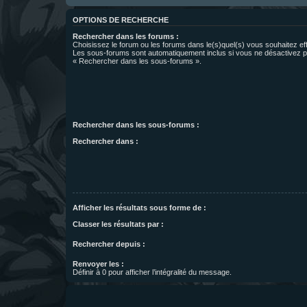
OPTIONS DE RECHERCHE
Rechercher dans les forums :
Choisissez le forum ou les forums dans le(s)quel(s) vous souhaitez ef
Les sous-forums sont automatiquement inclus si vous ne désactivez pa
« Rechercher dans les sous-forums ».
Rechercher dans les sous-forums :
Rechercher dans :
Afficher les résultats sous forme de :
Classer les résultats par :
Rechercher depuis :
Renvoyer les :
Définir à 0 pour afficher l’intégralité du message.