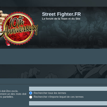
Street Fighter.FR
Le forum de la Team et du Site
 doit être exclu.
Rechercher tous les termes
ement un des mots doit
s partielles.
Rechercher n’importe lequel de ces termes