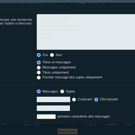
fectuer une recherche.
s l’option ci-dessous
Oui
Non
Titres et messages
Messages uniquement
Titres uniquement
Premier message des sujets uniquement
Messages
Sujets
Croissant
Décroissant
premiers caractères des messages