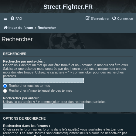
Street Fighter.FR
FAQ
S’enregistrer
Connexion
Index du forum
Rechercher
Rechercher
RECHERCHER
Recherche par mots-clés :
Placez un
+
devant un mot qui doit être trouvé et un
-
devant un mot qui doit être exclu.
Saisissez une suite de mots séparés par des
|
entre crochets si uniquement un des
mots doit être trouvé. Utilisez le caractère « * » comme joker pour des recherches
partielles.
Rechercher tous les termes
Rechercher n’importe lequel de ces termes
Rechercher par auteur :
Utilisez le caractère « * » comme joker pour des recherches partielles.
OPTIONS DE RECHERCHE
Rechercher dans les forums :
Choisissez le forum ou les forums dans le(s)quel(s) vous souhaitez effectuer une
recherche. Les sous-forums sont automatiquement inclus si vous ne désactivez pas