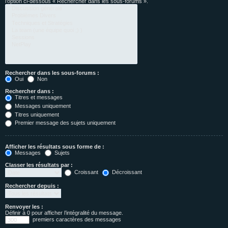
l’option ci-dessous « Rechercher dans les sous-forums ».
Rechercher dans les sous-forums :
Oui
Non
Rechercher dans :
Titres et messages
Messages uniquement
Titres uniquement
Premier message des sujets uniquement
Afficher les résultats sous forme de :
Messages
Sujets
Classer les résultats par :
Croissant
Décroissant
Rechercher depuis :
Renvoyer les :
Définir à 0 pour afficher l’intégralité du message.
premiers caractères des messages