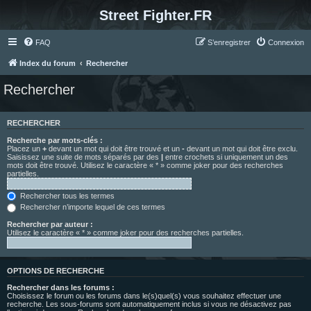
Street Fighter.FR
FAQ
S’enregistrer
Connexion
Index du forum
Rechercher
Rechercher
RECHERCHER
Recherche par mots-clés :
Placez un
+
devant un mot qui doit être trouvé et un
-
devant un mot qui doit être exclu.
Saisissez une suite de mots séparés par des
|
entre crochets si uniquement un des
mots doit être trouvé. Utilisez le caractère « * » comme joker pour des recherches
partielles.
Rechercher tous les termes
Rechercher n’importe lequel de ces termes
Rechercher par auteur :
Utilisez le caractère « * » comme joker pour des recherches partielles.
OPTIONS DE RECHERCHE
Rechercher dans les forums :
Choisissez le forum ou les forums dans le(s)quel(s) vous souhaitez effectuer une
recherche. Les sous-forums sont automatiquement inclus si vous ne désactivez pas