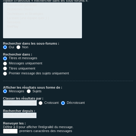
l’option ci-dessous « Rechercher dans les sous-forums ».
Rechercher dans les sous-forums :
Oui
Non
Rechercher dans :
Titres et messages
Messages uniquement
Titres uniquement
Premier message des sujets uniquement
Afficher les résultats sous forme de :
Messages
Sujets
Classer les résultats par :
Croissant
Décroissant
Rechercher depuis :
Renvoyer les :
Définir à 0 pour afficher l’intégralité du message.
premiers caractères des messages