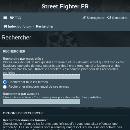
Street Fighter.FR
FAQ
S’enregistrer
Connexion
Index du forum
Rechercher
Rechercher
RECHERCHER
Recherche par mots-clés :
Placez un
+
devant un mot qui doit être trouvé et un
-
devant un mot qui doit être exclu.
Saisissez une suite de mots séparés par des
|
entre crochets si uniquement un des
mots doit être trouvé. Utilisez le caractère « * » comme joker pour des recherches
partielles.
Rechercher tous les termes
Rechercher n’importe lequel de ces termes
Rechercher par auteur :
Utilisez le caractère « * » comme joker pour des recherches partielles.
OPTIONS DE RECHERCHE
Rechercher dans les forums :
Choisissez le forum ou les forums dans le(s)quel(s) vous souhaitez effectuer une
recherche. Les sous-forums sont automatiquement inclus si vous ne désactivez pas