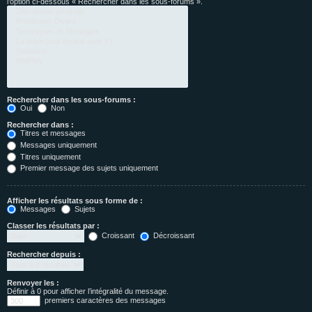
l’option ci-dessous « Rechercher dans les sous-forums ».
Rechercher dans les sous-forums :
Oui
Non
Rechercher dans :
Titres et messages
Messages uniquement
Titres uniquement
Premier message des sujets uniquement
Afficher les résultats sous forme de :
Messages
Sujets
Classer les résultats par :
Croissant
Décroissant
Rechercher depuis :
Renvoyer les :
Définir à 0 pour afficher l’intégralité du message.
premiers caractères des messages