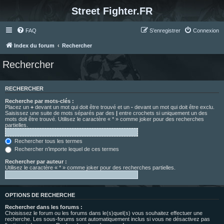
Street Fighter.FR
FAQ
S’enregistrer
Connexion
Index du forum
Rechercher
Rechercher
RECHERCHER
Recherche par mots-clés :
Placez un
+
devant un mot qui doit être trouvé et un
-
devant un mot qui doit être exclu.
Saisissez une suite de mots séparés par des
|
entre crochets si uniquement un des
mots doit être trouvé. Utilisez le caractère « * » comme joker pour des recherches
partielles.
Rechercher tous les termes
Rechercher n’importe lequel de ces termes
Rechercher par auteur :
Utilisez le caractère « * » comme joker pour des recherches partielles.
OPTIONS DE RECHERCHE
Rechercher dans les forums :
Choisissez le forum ou les forums dans le(s)quel(s) vous souhaitez effectuer une
recherche. Les sous-forums sont automatiquement inclus si vous ne désactivez pas