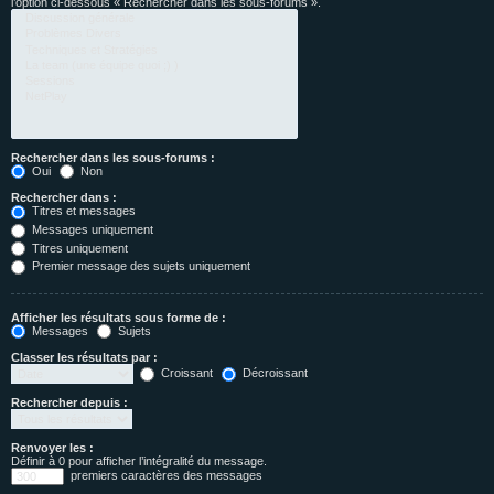
l’option ci-dessous « Rechercher dans les sous-forums ».
Rechercher dans les sous-forums :
Oui
Non
Rechercher dans :
Titres et messages
Messages uniquement
Titres uniquement
Premier message des sujets uniquement
Afficher les résultats sous forme de :
Messages
Sujets
Classer les résultats par :
Croissant
Décroissant
Rechercher depuis :
Renvoyer les :
Définir à 0 pour afficher l’intégralité du message.
premiers caractères des messages