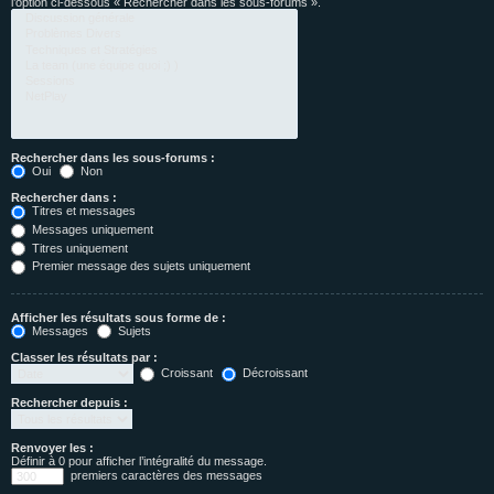
l’option ci-dessous « Rechercher dans les sous-forums ».
Rechercher dans les sous-forums :
Oui
Non
Rechercher dans :
Titres et messages
Messages uniquement
Titres uniquement
Premier message des sujets uniquement
Afficher les résultats sous forme de :
Messages
Sujets
Classer les résultats par :
Croissant
Décroissant
Rechercher depuis :
Renvoyer les :
Définir à 0 pour afficher l’intégralité du message.
premiers caractères des messages