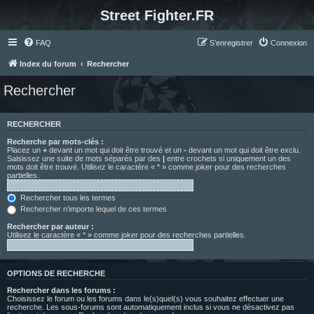
Street Fighter.FR
FAQ
S’enregistrer
Connexion
Index du forum
Rechercher
Rechercher
RECHERCHER
Recherche par mots-clés :
Placez un
+
devant un mot qui doit être trouvé et un
-
devant un mot qui doit être exclu.
Saisissez une suite de mots séparés par des
|
entre crochets si uniquement un des
mots doit être trouvé. Utilisez le caractère « * » comme joker pour des recherches
partielles.
Rechercher tous les termes
Rechercher n’importe lequel de ces termes
Rechercher par auteur :
Utilisez le caractère « * » comme joker pour des recherches partielles.
OPTIONS DE RECHERCHE
Rechercher dans les forums :
Choisissez le forum ou les forums dans le(s)quel(s) vous souhaitez effectuer une
recherche. Les sous-forums sont automatiquement inclus si vous ne désactivez pas