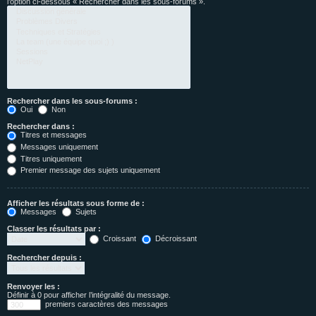
l’option ci-dessous « Rechercher dans les sous-forums ».
Rechercher dans les sous-forums :
Oui
Non
Rechercher dans :
Titres et messages
Messages uniquement
Titres uniquement
Premier message des sujets uniquement
Afficher les résultats sous forme de :
Messages
Sujets
Classer les résultats par :
Croissant
Décroissant
Rechercher depuis :
Renvoyer les :
Définir à 0 pour afficher l’intégralité du message.
premiers caractères des messages