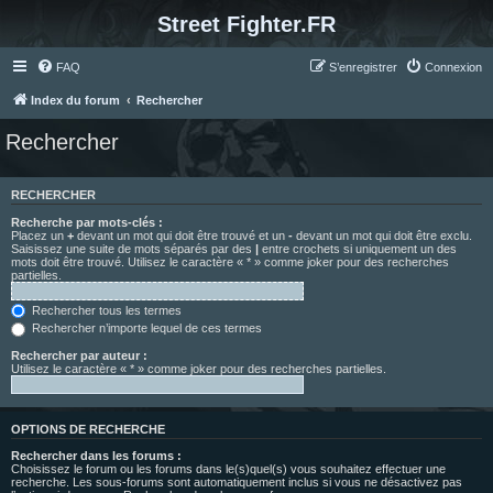
Street Fighter.FR
FAQ
S’enregistrer
Connexion
Index du forum
Rechercher
Rechercher
RECHERCHER
Recherche par mots-clés :
Placez un
+
devant un mot qui doit être trouvé et un
-
devant un mot qui doit être exclu.
Saisissez une suite de mots séparés par des
|
entre crochets si uniquement un des
mots doit être trouvé. Utilisez le caractère « * » comme joker pour des recherches
partielles.
Rechercher tous les termes
Rechercher n’importe lequel de ces termes
Rechercher par auteur :
Utilisez le caractère « * » comme joker pour des recherches partielles.
OPTIONS DE RECHERCHE
Rechercher dans les forums :
Choisissez le forum ou les forums dans le(s)quel(s) vous souhaitez effectuer une
recherche. Les sous-forums sont automatiquement inclus si vous ne désactivez pas