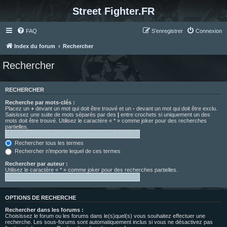
Street Fighter.FR
FAQ
S’enregistrer
Connexion
Index du forum
Rechercher
Rechercher
RECHERCHER
Recherche par mots-clés :
Placez un
+
devant un mot qui doit être trouvé et un
-
devant un mot qui doit être exclu.
Saisissez une suite de mots séparés par des
|
entre crochets si uniquement un des
mots doit être trouvé. Utilisez le caractère « * » comme joker pour des recherches
partielles.
Rechercher tous les termes
Rechercher n’importe lequel de ces termes
Rechercher par auteur :
Utilisez le caractère « * » comme joker pour des recherches partielles.
OPTIONS DE RECHERCHE
Rechercher dans les forums :
Choisissez le forum ou les forums dans le(s)quel(s) vous souhaitez effectuer une
recherche. Les sous-forums sont automatiquement inclus si vous ne désactivez pas