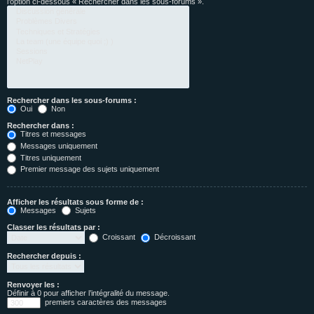
l’option ci-dessous « Rechercher dans les sous-forums ».
Rechercher dans les sous-forums :
Oui
Non
Rechercher dans :
Titres et messages
Messages uniquement
Titres uniquement
Premier message des sujets uniquement
Afficher les résultats sous forme de :
Messages
Sujets
Classer les résultats par :
Croissant
Décroissant
Rechercher depuis :
Renvoyer les :
Définir à 0 pour afficher l’intégralité du message.
premiers caractères des messages