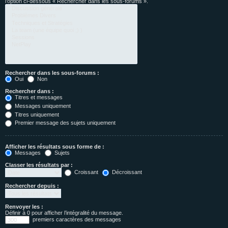
l’option ci-dessous « Rechercher dans les sous-forums ».
Rechercher dans les sous-forums :
Oui
Non
Rechercher dans :
Titres et messages
Messages uniquement
Titres uniquement
Premier message des sujets uniquement
Afficher les résultats sous forme de :
Messages
Sujets
Classer les résultats par :
Croissant
Décroissant
Rechercher depuis :
Renvoyer les :
Définir à 0 pour afficher l’intégralité du message.
premiers caractères des messages