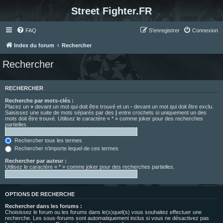
Street Fighter.FR
FAQ
S’enregistrer
Connexion
Index du forum
Rechercher
Rechercher
RECHERCHER
Recherche par mots-clés :
Placez un
+
devant un mot qui doit être trouvé et un
-
devant un mot qui doit être exclu.
Saisissez une suite de mots séparés par des
|
entre crochets si uniquement un des
mots doit être trouvé. Utilisez le caractère « * » comme joker pour des recherches
partielles.
Rechercher tous les termes
Rechercher n’importe lequel de ces termes
Rechercher par auteur :
Utilisez le caractère « * » comme joker pour des recherches partielles.
OPTIONS DE RECHERCHE
Rechercher dans les forums :
Choisissez le forum ou les forums dans le(s)quel(s) vous souhaitez effectuer une
recherche. Les sous-forums sont automatiquement inclus si vous ne désactivez pas