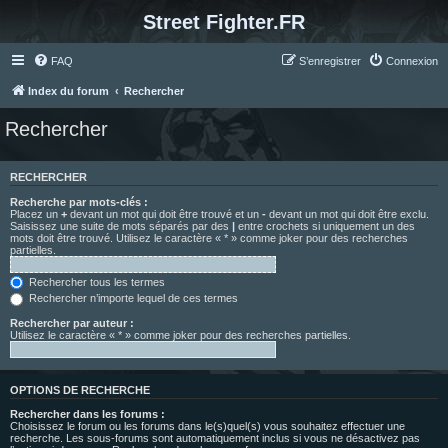
Street Fighter.FR
FAQ
S’enregistrer
Connexion
Index du forum
Rechercher
Rechercher
RECHERCHER
Recherche par mots-clés :
Placez un
+
devant un mot qui doit être trouvé et un
-
devant un mot qui doit être exclu.
Saisissez une suite de mots séparés par des
|
entre crochets si uniquement un des
mots doit être trouvé. Utilisez le caractère « * » comme joker pour des recherches
partielles.
Rechercher tous les termes
Rechercher n’importe lequel de ces termes
Rechercher par auteur :
Utilisez le caractère « * » comme joker pour des recherches partielles.
OPTIONS DE RECHERCHE
Rechercher dans les forums :
Choisissez le forum ou les forums dans le(s)quel(s) vous souhaitez effectuer une
recherche. Les sous-forums sont automatiquement inclus si vous ne désactivez pas