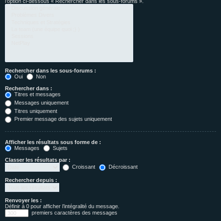
l’option ci-dessous « Rechercher dans les sous-forums ».
Rechercher dans les sous-forums :
Oui
Non
Rechercher dans :
Titres et messages
Messages uniquement
Titres uniquement
Premier message des sujets uniquement
Afficher les résultats sous forme de :
Messages
Sujets
Classer les résultats par :
Croissant
Décroissant
Rechercher depuis :
Renvoyer les :
Définir à 0 pour afficher l’intégralité du message.
premiers caractères des messages