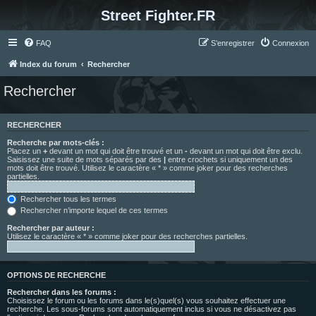
Street Fighter.FR
FAQ
S’enregistrer
Connexion
Index du forum
Rechercher
Rechercher
RECHERCHER
Recherche par mots-clés :
Placez un
+
devant un mot qui doit être trouvé et un
-
devant un mot qui doit être exclu.
Saisissez une suite de mots séparés par des
|
entre crochets si uniquement un des
mots doit être trouvé. Utilisez le caractère « * » comme joker pour des recherches
partielles.
Rechercher tous les termes
Rechercher n’importe lequel de ces termes
Rechercher par auteur :
Utilisez le caractère « * » comme joker pour des recherches partielles.
OPTIONS DE RECHERCHE
Rechercher dans les forums :
Choisissez le forum ou les forums dans le(s)quel(s) vous souhaitez effectuer une
recherche. Les sous-forums sont automatiquement inclus si vous ne désactivez pas