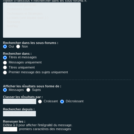
l’option ci-dessous « Rechercher dans les sous-forums ».
Rechercher dans les sous-forums :
Oui
Non
Rechercher dans :
Titres et messages
Messages uniquement
Titres uniquement
Premier message des sujets uniquement
Afficher les résultats sous forme de :
Messages
Sujets
Classer les résultats par :
Croissant
Décroissant
Rechercher depuis :
Renvoyer les :
Définir à 0 pour afficher l’intégralité du message.
premiers caractères des messages