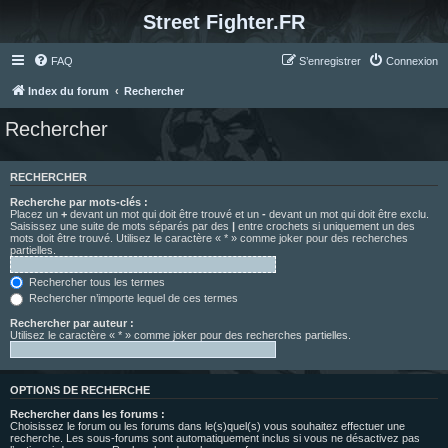
Street Fighter.FR
FAQ
S’enregistrer
Connexion
Index du forum
Rechercher
Rechercher
RECHERCHER
Recherche par mots-clés :
Placez un
+
devant un mot qui doit être trouvé et un
-
devant un mot qui doit être exclu.
Saisissez une suite de mots séparés par des
|
entre crochets si uniquement un des
mots doit être trouvé. Utilisez le caractère « * » comme joker pour des recherches
partielles.
Rechercher tous les termes
Rechercher n’importe lequel de ces termes
Rechercher par auteur :
Utilisez le caractère « * » comme joker pour des recherches partielles.
OPTIONS DE RECHERCHE
Rechercher dans les forums :
Choisissez le forum ou les forums dans le(s)quel(s) vous souhaitez effectuer une
recherche. Les sous-forums sont automatiquement inclus si vous ne désactivez pas