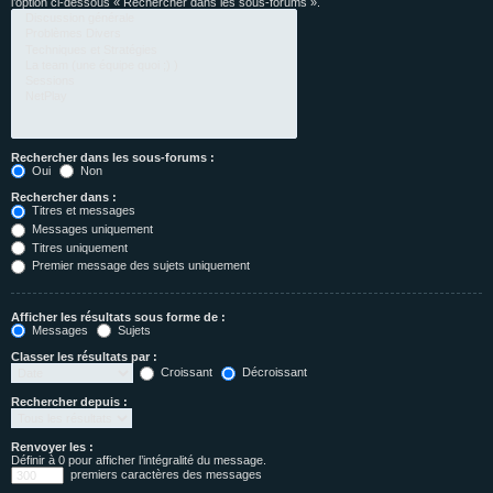
l’option ci-dessous « Rechercher dans les sous-forums ».
Rechercher dans les sous-forums :
Oui
Non
Rechercher dans :
Titres et messages
Messages uniquement
Titres uniquement
Premier message des sujets uniquement
Afficher les résultats sous forme de :
Messages
Sujets
Classer les résultats par :
Croissant
Décroissant
Rechercher depuis :
Renvoyer les :
Définir à 0 pour afficher l’intégralité du message.
premiers caractères des messages