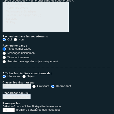
l’option ci-dessous « Rechercher dans les sous-forums ».
Rechercher dans les sous-forums :
Oui
Non
Rechercher dans :
Titres et messages
Messages uniquement
Titres uniquement
Premier message des sujets uniquement
Afficher les résultats sous forme de :
Messages
Sujets
Classer les résultats par :
Croissant
Décroissant
Rechercher depuis :
Renvoyer les :
Définir à 0 pour afficher l’intégralité du message.
premiers caractères des messages