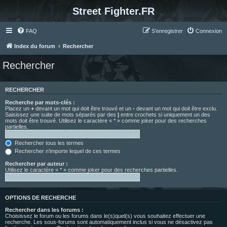
Street Fighter.FR
FAQ
S’enregistrer
Connexion
Index du forum
Rechercher
Rechercher
RECHERCHER
Recherche par mots-clés :
Placez un
+
devant un mot qui doit être trouvé et un
-
devant un mot qui doit être exclu.
Saisissez une suite de mots séparés par des
|
entre crochets si uniquement un des
mots doit être trouvé. Utilisez le caractère « * » comme joker pour des recherches
partielles.
Rechercher tous les termes
Rechercher n’importe lequel de ces termes
Rechercher par auteur :
Utilisez le caractère « * » comme joker pour des recherches partielles.
OPTIONS DE RECHERCHE
Rechercher dans les forums :
Choisissez le forum ou les forums dans le(s)quel(s) vous souhaitez effectuer une
recherche. Les sous-forums sont automatiquement inclus si vous ne désactivez pas