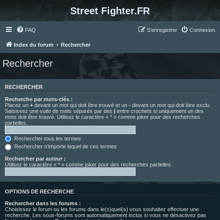
Street Fighter.FR
FAQ
S’enregistrer
Connexion
Index du forum
Rechercher
Rechercher
RECHERCHER
Recherche par mots-clés :
Placez un
+
devant un mot qui doit être trouvé et un
-
devant un mot qui doit être exclu.
Saisissez une suite de mots séparés par des
|
entre crochets si uniquement un des
mots doit être trouvé. Utilisez le caractère « * » comme joker pour des recherches
partielles.
Rechercher tous les termes
Rechercher n’importe lequel de ces termes
Rechercher par auteur :
Utilisez le caractère « * » comme joker pour des recherches partielles.
OPTIONS DE RECHERCHE
Rechercher dans les forums :
Choisissez le forum ou les forums dans le(s)quel(s) vous souhaitez effectuer une
recherche. Les sous-forums sont automatiquement inclus si vous ne désactivez pas