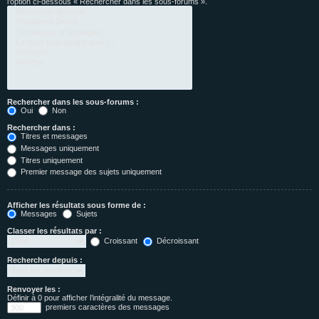
l’option ci-dessous « Rechercher dans les sous-forums ».
Rechercher dans les sous-forums :
Oui
Non
Rechercher dans :
Titres et messages
Messages uniquement
Titres uniquement
Premier message des sujets uniquement
Afficher les résultats sous forme de :
Messages
Sujets
Classer les résultats par :
Croissant
Décroissant
Rechercher depuis :
Renvoyer les :
Définir à 0 pour afficher l’intégralité du message.
premiers caractères des messages