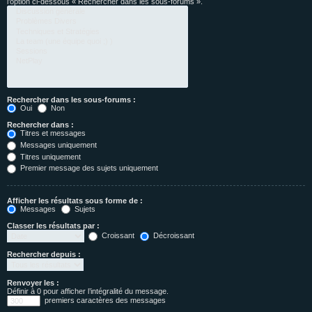
l’option ci-dessous « Rechercher dans les sous-forums ».
Rechercher dans les sous-forums :
Oui
Non
Rechercher dans :
Titres et messages
Messages uniquement
Titres uniquement
Premier message des sujets uniquement
Afficher les résultats sous forme de :
Messages
Sujets
Classer les résultats par :
Croissant
Décroissant
Rechercher depuis :
Renvoyer les :
Définir à 0 pour afficher l’intégralité du message.
premiers caractères des messages