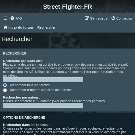
Street Fighter.FR
FAQ
S’enregistrer
Connexion
Index du forum
Rechercher
Rechercher
RECHERCHER
Recherche par mots-clés :
Placez un
+
devant un mot qui doit être trouvé et un
-
devant un mot qui doit être exclu.
Saisissez une suite de mots séparés par des
|
entre crochets si uniquement un des
mots doit être trouvé. Utilisez le caractère « * » comme joker pour des recherches
partielles.
Rechercher tous les termes
Rechercher n’importe lequel de ces termes
Rechercher par auteur :
Utilisez le caractère « * » comme joker pour des recherches partielles.
OPTIONS DE RECHERCHE
Rechercher dans les forums :
Choisissez le forum ou les forums dans le(s)quel(s) vous souhaitez effectuer une
recherche. Les sous-forums sont automatiquement inclus si vous ne désactivez pas