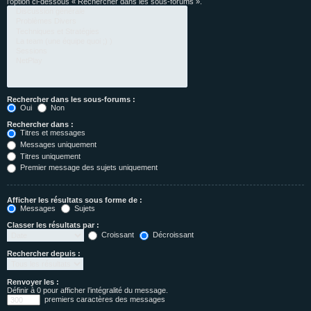
l’option ci-dessous « Rechercher dans les sous-forums ».
Rechercher dans les sous-forums :
Oui
Non
Rechercher dans :
Titres et messages
Messages uniquement
Titres uniquement
Premier message des sujets uniquement
Afficher les résultats sous forme de :
Messages
Sujets
Classer les résultats par :
Croissant
Décroissant
Rechercher depuis :
Renvoyer les :
Définir à 0 pour afficher l’intégralité du message.
premiers caractères des messages