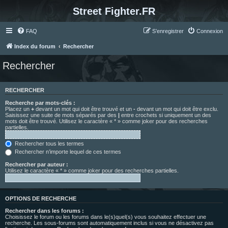
Street Fighter.FR
FAQ
S’enregistrer
Connexion
Index du forum
Rechercher
Rechercher
RECHERCHER
Recherche par mots-clés :
Placez un
+
devant un mot qui doit être trouvé et un
-
devant un mot qui doit être exclu.
Saisissez une suite de mots séparés par des
|
entre crochets si uniquement un des
mots doit être trouvé. Utilisez le caractère « * » comme joker pour des recherches
partielles.
Rechercher tous les termes
Rechercher n’importe lequel de ces termes
Rechercher par auteur :
Utilisez le caractère « * » comme joker pour des recherches partielles.
OPTIONS DE RECHERCHE
Rechercher dans les forums :
Choisissez le forum ou les forums dans le(s)quel(s) vous souhaitez effectuer une
recherche. Les sous-forums sont automatiquement inclus si vous ne désactivez pas