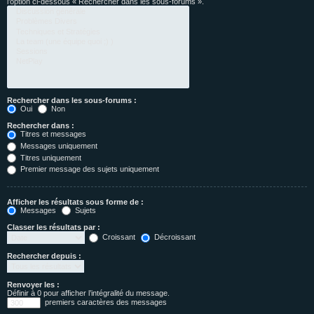
l’option ci-dessous « Rechercher dans les sous-forums ».
Rechercher dans les sous-forums :
Oui
Non
Rechercher dans :
Titres et messages
Messages uniquement
Titres uniquement
Premier message des sujets uniquement
Afficher les résultats sous forme de :
Messages
Sujets
Classer les résultats par :
Croissant
Décroissant
Rechercher depuis :
Renvoyer les :
Définir à 0 pour afficher l’intégralité du message.
premiers caractères des messages