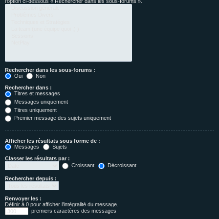
l’option ci-dessous « Rechercher dans les sous-forums ».
Rechercher dans les sous-forums :
Oui
Non
Rechercher dans :
Titres et messages
Messages uniquement
Titres uniquement
Premier message des sujets uniquement
Afficher les résultats sous forme de :
Messages
Sujets
Classer les résultats par :
Croissant
Décroissant
Rechercher depuis :
Renvoyer les :
Définir à 0 pour afficher l’intégralité du message.
premiers caractères des messages