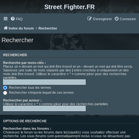
Street Fighter.FR
FAQ
S’enregistrer
Connexion
Index du forum
Rechercher
Rechercher
RECHERCHER
Recherche par mots-clés :
Placez un
+
devant un mot qui doit être trouvé et un
-
devant un mot qui doit être exclu.
Saisissez une suite de mots séparés par des
|
entre crochets si uniquement un des
mots doit être trouvé. Utilisez le caractère « * » comme joker pour des recherches
partielles.
Rechercher tous les termes
Rechercher n’importe lequel de ces termes
Rechercher par auteur :
Utilisez le caractère « * » comme joker pour des recherches partielles.
OPTIONS DE RECHERCHE
Rechercher dans les forums :
Choisissez le forum ou les forums dans le(s)quel(s) vous souhaitez effectuer une
recherche. Les sous-forums sont automatiquement inclus si vous ne désactivez pas