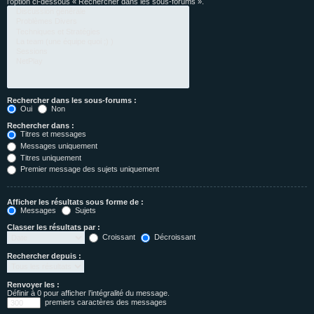
l’option ci-dessous « Rechercher dans les sous-forums ».
Rechercher dans les sous-forums :
Oui
Non
Rechercher dans :
Titres et messages
Messages uniquement
Titres uniquement
Premier message des sujets uniquement
Afficher les résultats sous forme de :
Messages
Sujets
Classer les résultats par :
Croissant
Décroissant
Rechercher depuis :
Renvoyer les :
Définir à 0 pour afficher l’intégralité du message.
premiers caractères des messages