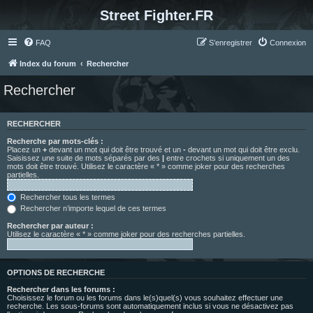
Street Fighter.FR
FAQ
S’enregistrer
Connexion
Index du forum
Rechercher
Rechercher
RECHERCHER
Recherche par mots-clés :
Placez un
+
devant un mot qui doit être trouvé et un
-
devant un mot qui doit être exclu.
Saisissez une suite de mots séparés par des
|
entre crochets si uniquement un des
mots doit être trouvé. Utilisez le caractère « * » comme joker pour des recherches
partielles.
Rechercher tous les termes
Rechercher n’importe lequel de ces termes
Rechercher par auteur :
Utilisez le caractère « * » comme joker pour des recherches partielles.
OPTIONS DE RECHERCHE
Rechercher dans les forums :
Choisissez le forum ou les forums dans le(s)quel(s) vous souhaitez effectuer une
recherche. Les sous-forums sont automatiquement inclus si vous ne désactivez pas