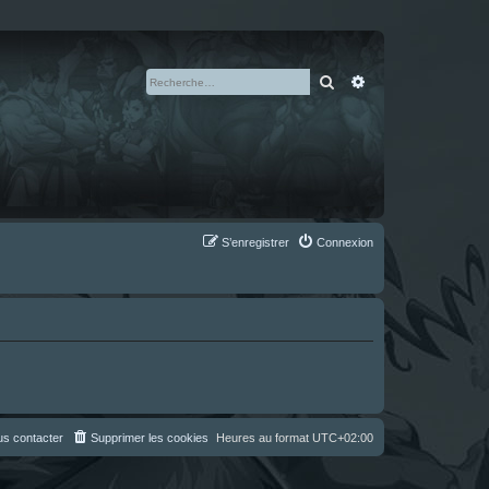
Rechercher
Recherche avan
S’enregistrer
Connexion
s contacter
Supprimer les cookies
Heures au format
UTC+02:00