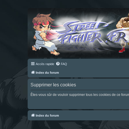
Accès rapide
FAQ
Index du forum
Supprimer les cookies
Êtes-vous sûr de vouloir supprimer tous les cookies de ce foru
Index du forum