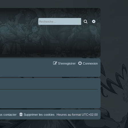
Rechercher
Recherche avan
S’enregistrer
Connexion
s contacter
Supprimer les cookies
Heures au format
UTC+02:00