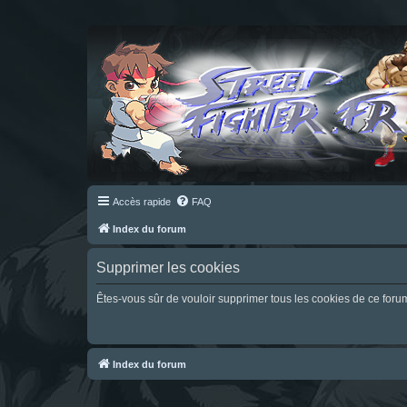
Accès rapide
FAQ
Index du forum
Supprimer les cookies
Êtes-vous sûr de vouloir supprimer tous les cookies de ce foru
Index du forum