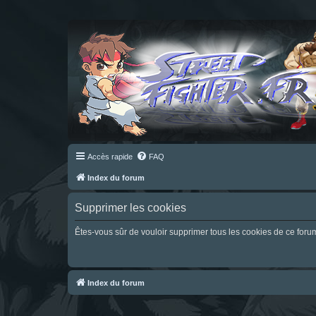
Accès rapide
FAQ
Index du forum
Supprimer les cookies
Êtes-vous sûr de vouloir supprimer tous les cookies de ce foru
Index du forum