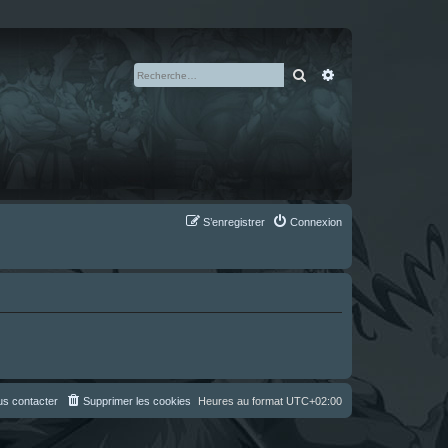
Rechercher
Recherche avan
S’enregistrer
Connexion
s contacter
Supprimer les cookies
Heures au format
UTC+02:00