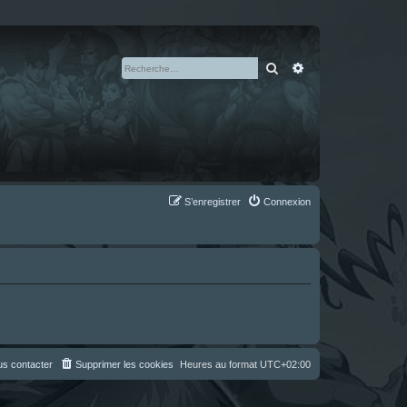
Rechercher
Recherche avan
S’enregistrer
Connexion
s contacter
Supprimer les cookies
Heures au format
UTC+02:00