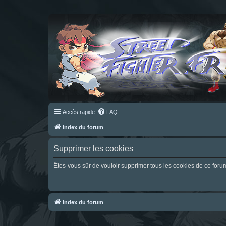
Accès rapide
FAQ
Index du forum
Supprimer les cookies
Êtes-vous sûr de vouloir supprimer tous les cookies de ce foru
Index du forum