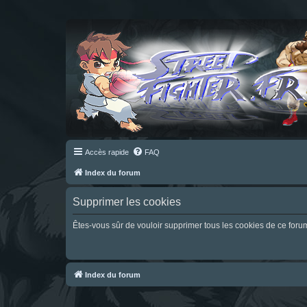
Accès rapide
FAQ
Index du forum
Supprimer les cookies
Êtes-vous sûr de vouloir supprimer tous les cookies de ce foru
Index du forum