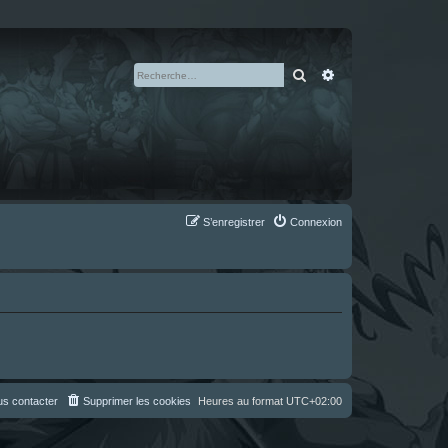
Rechercher
Recherche avan
S’enregistrer
Connexion
s contacter
Supprimer les cookies
Heures au format
UTC+02:00