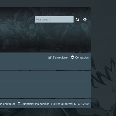
Rechercher
Recherche avan
S’enregistrer
Connexion
s contacter
Supprimer les cookies
Heures au format
UTC+02:00