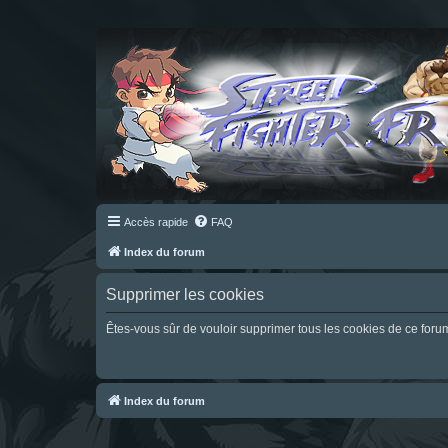
Accès rapide
FAQ
Index du forum
Supprimer les cookies
Êtes-vous sûr de vouloir supprimer tous les cookies de ce foru
Index du forum