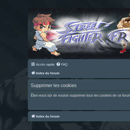
Accès rapide
FAQ
Index du forum
Supprimer les cookies
Êtes-vous sûr de vouloir supprimer tous les cookies de ce foru
Index du forum