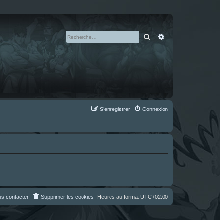
Rechercher
Recherche avan
S’enregistrer
Connexion
s contacter
Supprimer les cookies
Heures au format
UTC+02:00