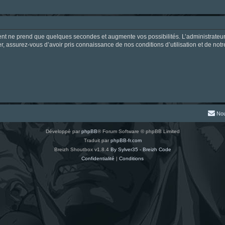
ment ne prend que quelques secondes et augmente vos possibilités. L’administrate
 assurez-vous d’avoir pris connaissance de nos conditions d’utilisation et de notre 
Nou
Développé par
phpBB
® Forum Software © phpBB Limited
Traduit par
phpBB-fr.com
Breizh Shoutbox v1.8.4
By Sylver35 - Breizh Code
Confidentialité
|
Conditions