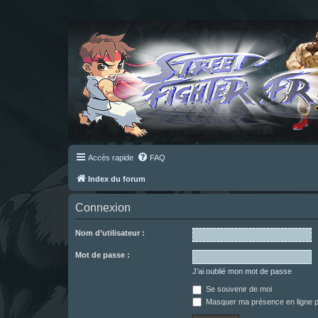
Accès rapide
FAQ
Index du forum
Connexion
Nom d’utilisateur :
Mot de passe :
J’ai oublié mon mot de passe
Se souvenir de moi
Masquer ma présence en ligne p