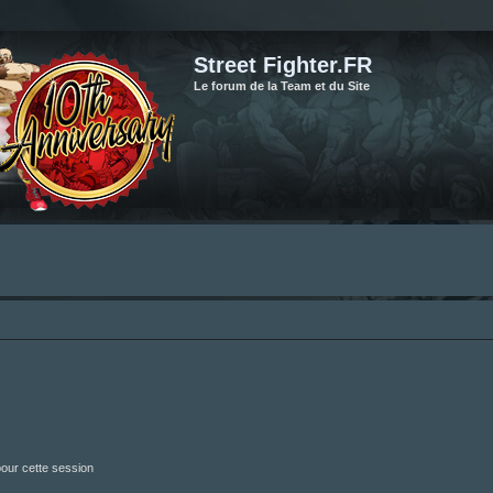
Street Fighter.FR
Le forum de la Team et du Site
our cette session