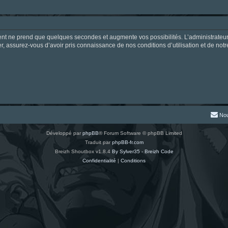
ment ne prend que quelques secondes et augmente vos possibilités. L’administrate
 assurez-vous d’avoir pris connaissance de nos conditions d’utilisation et de notre 
Nou
Développé par
phpBB
® Forum Software © phpBB Limited
Traduit par
phpBB-fr.com
Breizh Shoutbox v1.8.4
By Sylver35 - Breizh Code
Confidentialité
|
Conditions