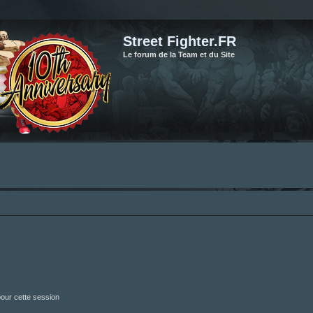
Street Fighter.FR
Le forum de la Team et du Site
our cette session