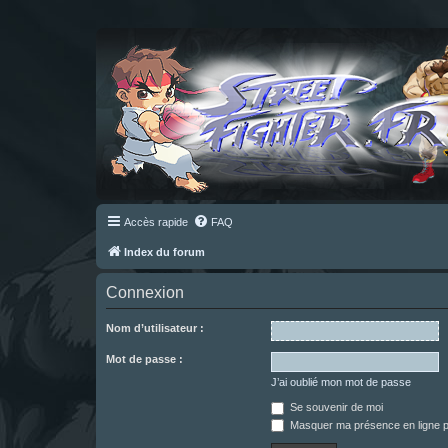
Accès rapide
FAQ
Index du forum
Connexion
Nom d’utilisateur :
Mot de passe :
J’ai oublié mon mot de passe
Se souvenir de moi
Masquer ma présence en ligne p