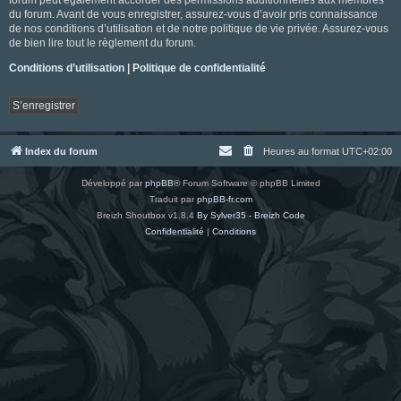
du forum. Avant de vous enregistrer, assurez-vous d’avoir pris connaissance
de nos conditions d’utilisation et de notre politique de vie privée. Assurez-vous
de bien lire tout le règlement du forum.
Conditions d’utilisation
|
Politique de confidentialité
S’enregistrer
Index du forum
Heures au format
UTC+02:00
Développé par
phpBB
® Forum Software © phpBB Limited
Traduit par
phpBB-fr.com
Breizh Shoutbox v1.8.4
By Sylver35 - Breizh Code
Confidentialité
|
Conditions