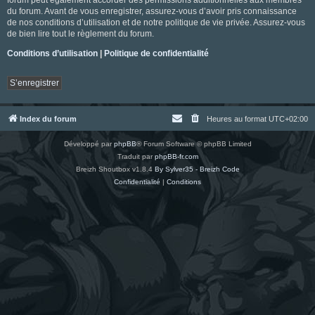
du forum. Avant de vous enregistrer, assurez-vous d’avoir pris connaissance
de nos conditions d’utilisation et de notre politique de vie privée. Assurez-vous
de bien lire tout le règlement du forum.
Conditions d’utilisation
|
Politique de confidentialité
S’enregistrer
Index du forum
Heures au format
UTC+02:00
Développé par
phpBB
® Forum Software © phpBB Limited
Traduit par
phpBB-fr.com
Breizh Shoutbox v1.8.4
By Sylver35 - Breizh Code
Confidentialité
|
Conditions