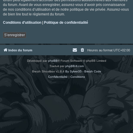
du forum. Avant de vous enregistrer, assurez-vous d’avoir pris connaissance
de nos conditions d’utilisation et de notre politique de vie privée. Assurez-vous
de bien lire tout le règlement du forum.
Conditions d’utilisation
|
Politique de confidentialité
S’enregistrer
Index du forum
Heures au format
UTC+02:00
Développé par
phpBB
® Forum Software © phpBB Limited
Traduit par
phpBB-fr.com
Breizh Shoutbox v1.8.4
By Sylver35 - Breizh Code
Confidentialité
|
Conditions