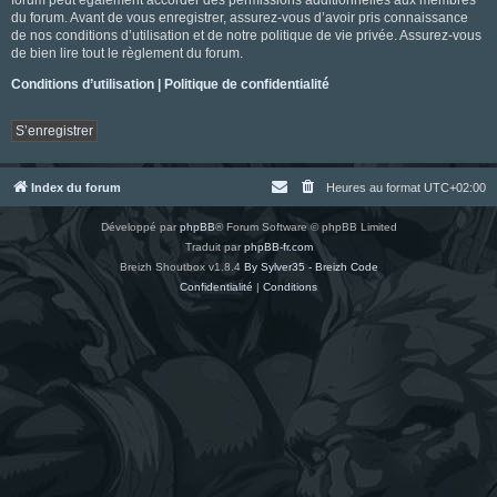
du forum. Avant de vous enregistrer, assurez-vous d’avoir pris connaissance
de nos conditions d’utilisation et de notre politique de vie privée. Assurez-vous
de bien lire tout le règlement du forum.
Conditions d’utilisation
|
Politique de confidentialité
S’enregistrer
Index du forum
Heures au format
UTC+02:00
Développé par
phpBB
® Forum Software © phpBB Limited
Traduit par
phpBB-fr.com
Breizh Shoutbox v1.8.4
By Sylver35 - Breizh Code
Confidentialité
|
Conditions